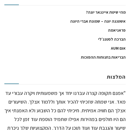
מהי שיטת איינגאר יוגה?
אשטנגה יוגה – שמונת אברי היוגה
פראניאמה
הברכה לפטנג’לי
אום AUM
הבריאות בתנוחות ההפוכות
המלצות
"אמנם תקופה קצרה עברנו יחד אך משמעותית ויקרה עבורי עד
מאד. אני שמחה שזכיתי להכיר אותך וללמוד אצלך. השיעורים
אצלך הם חוויה אמיתית. חיכיתי להם כל השבוע ולא האמנתי איך
הם היו חולפים במהירות אפילו שתמיד הוספת עוד זמן לכל
שיעור והגנבת עוד ועוד תוכן על הדרך. המקצועיות שלך ניכרת