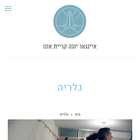
תפרי
גלריה
בית
»
גלריה