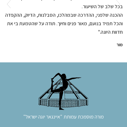
בכל שלב של השיעור.
ההכנה שלפני, ההדרכה שבמהלכו, הסבלנות, הדיוק, ההקפדה
והכל תמיד בנועם, מאור פנים וחיוך. תודה על שהטמעת בי את
חדוות היוגה."​
מור
מורה מוסמכת עמותת "איינגאר יוגה ישראל"